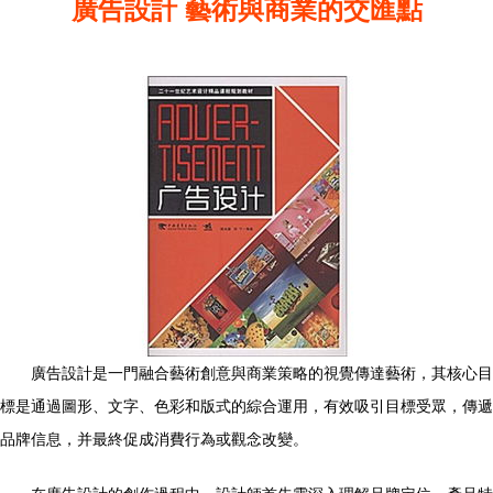
廣告設計 藝術與商業的交匯點
廣告設計是一門融合藝術創意與商業策略的視覺傳達藝術，其核心目
標是通過圖形、文字、色彩和版式的綜合運用，有效吸引目標受眾，傳遞
品牌信息，并最終促成消費行為或觀念改變。