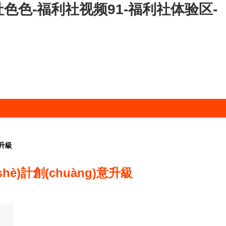
色色-福利社视频91-福利社体验区-
意升級
è)計創(chuàng)意升級